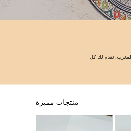
لمغرب. نقدم لك كل
منتجات مميزة