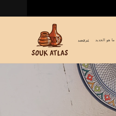
et
passer
au
contenu
ما هو الجديد
ترحيب