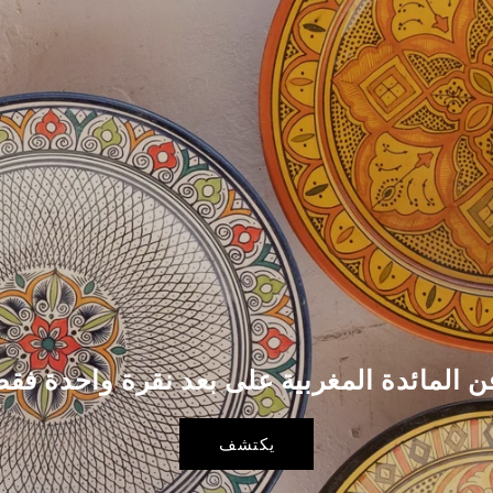
يكتشف