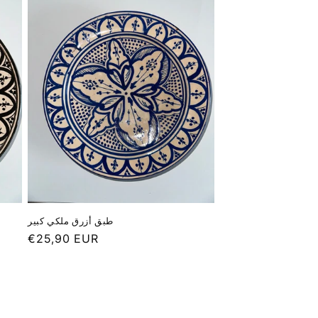
طبق أزرق ملكي كبير
Prix
€25,90 EUR
habituel