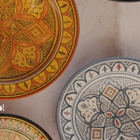
فن المائدة المغربية على بعد نقرة واحدة فقط!