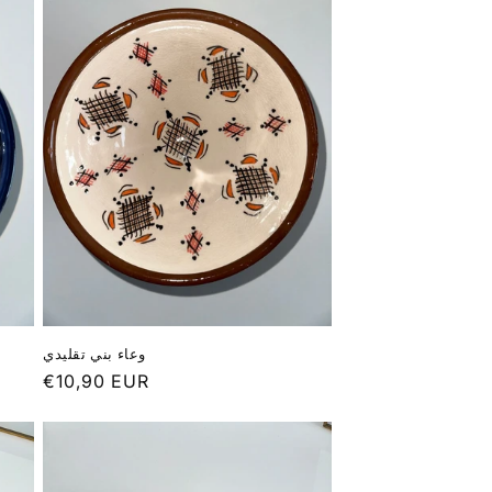
وعاء بني تقليدي
Prix
€10,90 EUR
habituel